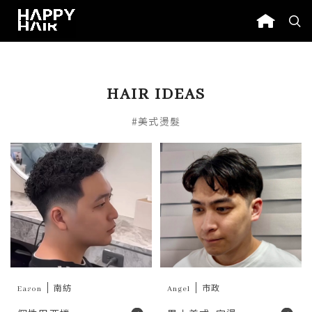
HAIR IDEAS
#美式燙髮
Eason
南紡
Angel
市政