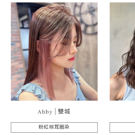
Abby
雙城
粉紅棕耳圈染