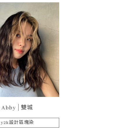
Abby
雙城
y2k設計區塊染