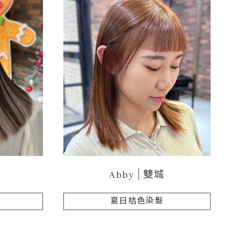
Abby
雙城
染
夏日桔色染髮