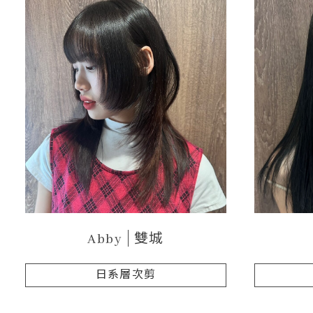
Abby
雙城
日系層次剪