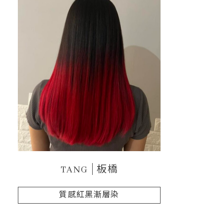
TANG
板橋
質感紅黑漸層染