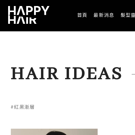
首頁
最新消息
髮型
HAIR IDEAS
#紅黑漸層