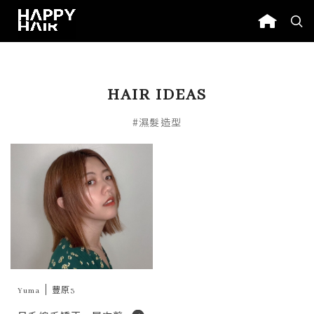
HAIR IDEAS
#濕髮造型
Yuma
豐原3