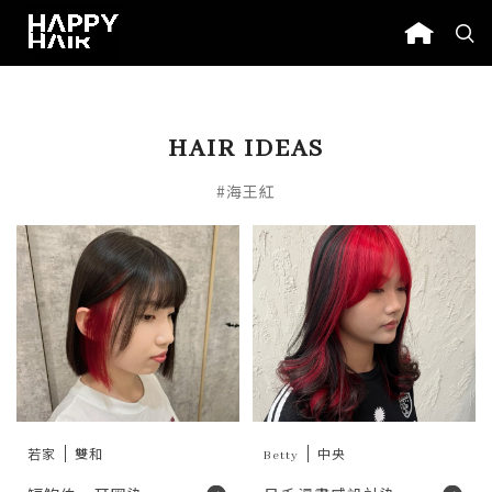
HAIR IDEAS
#海王紅
若家
雙和
Betty
中央