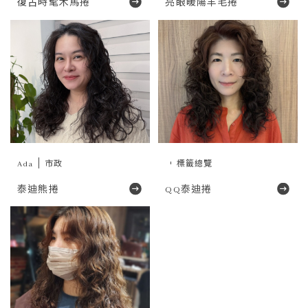
復古時髦木馬捲
亮眼暖陽羊毛捲
Ada
市政
標籤總覽
泰迪熊捲
QQ泰迪捲