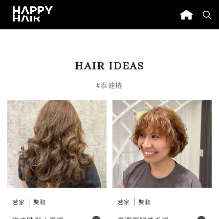
HAIR IDEAS
#泰迪捲
若家
雙和
若家
雙和