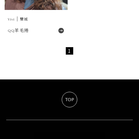
Vivi
雙城
QQ羊毛捲
1
TOP