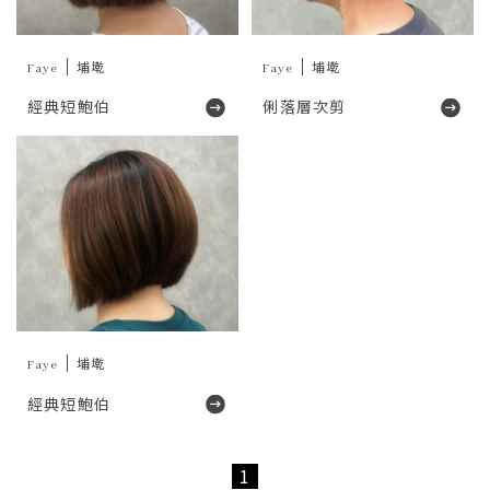
Faye
埔墘
Faye
埔墘
經典短鮑伯
俐落層次剪
Faye
埔墘
經典短鮑伯
1