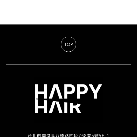
TOP
台北市南港區八德路四段768巷5號5F-1