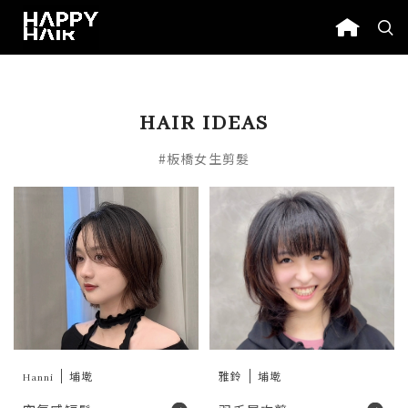
HAIR IDEAS
#板橋女生剪髮
Hanni
埔墘
雅鈴
埔墘