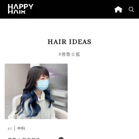
HAIR IDEAS
#普魯士藍
57
中科