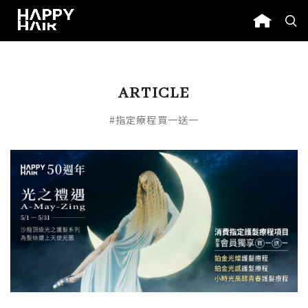
ARTICLE
#指定療程買一送一