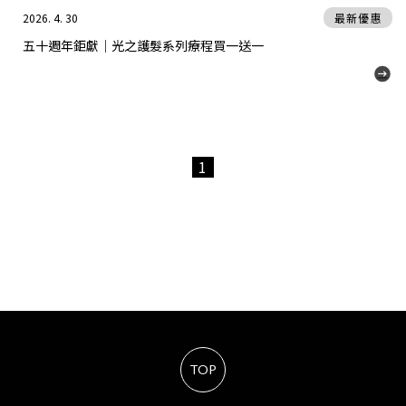
2026. 4. 30
最新優惠
五十週年鉅獻｜光之護髮系列療程買一送一
1
TOP