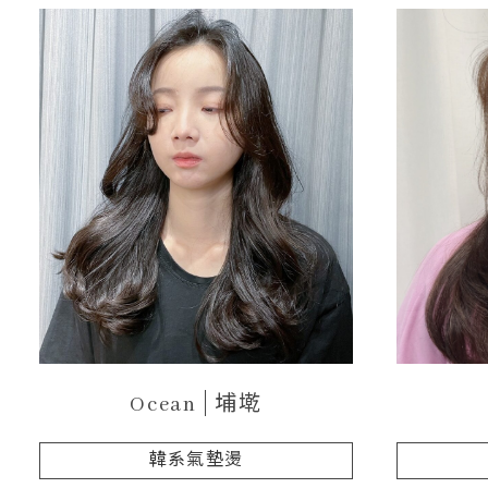
Ocean
埔墘
韓系氣墊燙