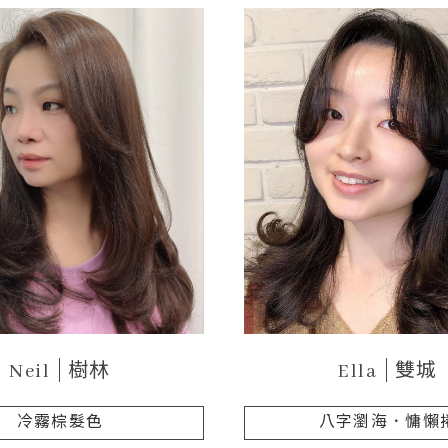
Neil
樹林
Ella
雙城
冷霧棕髮色
八字瀏海．慵懶