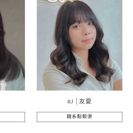
RJ
友愛
韓系鬆軟燙