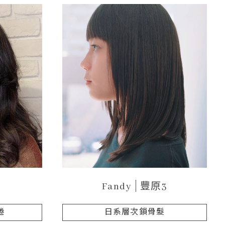
Fandy
豐原3
捲
日系層次鎖骨髮