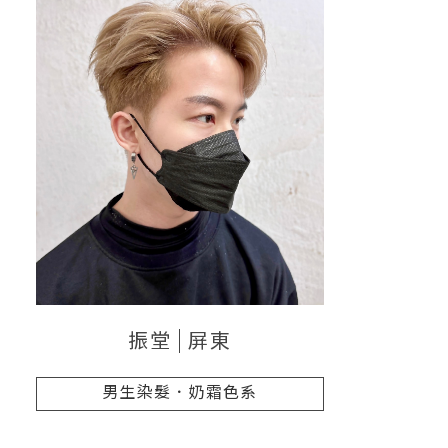
振堂
屏東
男生染髮．奶霜色系