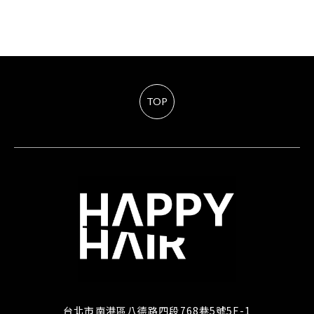
TOP
台北市南港區八德路四段768巷5號5F-1