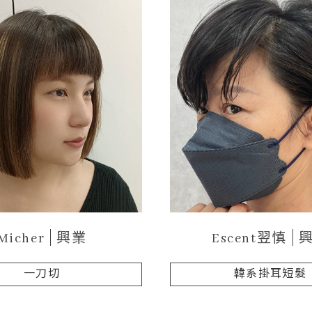
Micher
興業
Escent翌慎
一刀切
韓系掛耳短髮