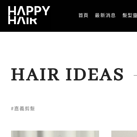
首頁
最新消息
髮型
HAIR IDEAS
#嘉義剪髮