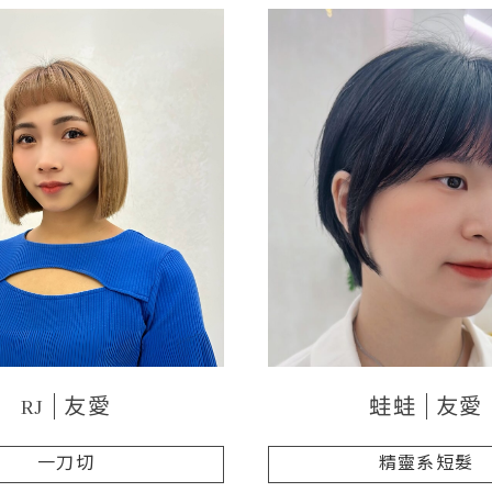
RJ
友愛
蛙蛙
友愛
一刀切
精靈系短髮