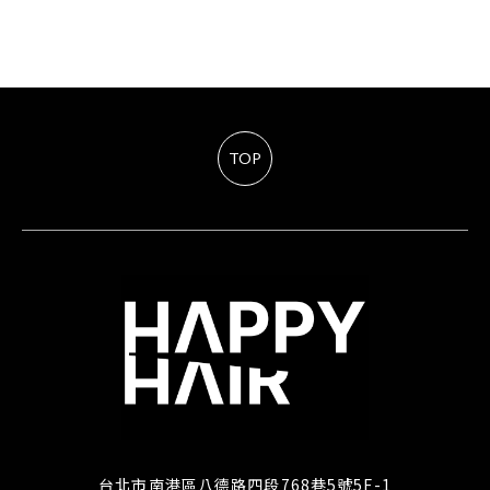
TOP
台北市南港區八德路四段768巷5號5F-1