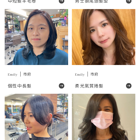
中短髮羊毛卷
男士狼尾頭髮型
Emily
市府
Emily
市府
個性中長髮
柔光氣質捲髮