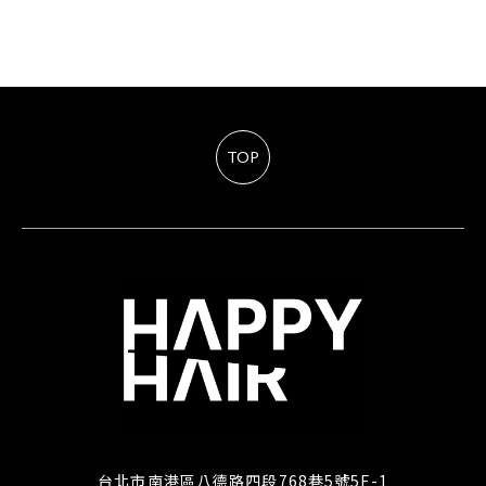
TOP
台北市南港區八德路四段768巷5號5F-1