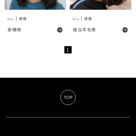
Eva
憶璇
Eva
憶璇
麥穗捲
復古羊毛捲
1
TOP