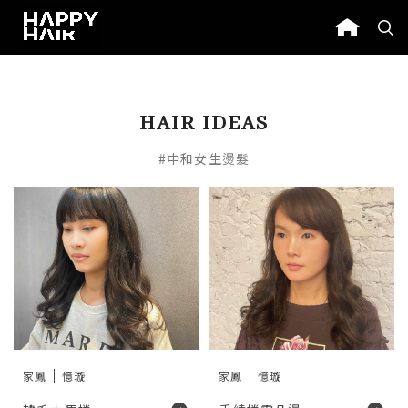
HAIR IDEAS
#中和女生燙髮
家鳳
憶璇
家鳳
憶璇