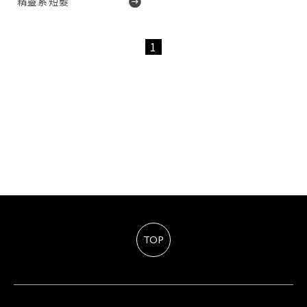
精靈系短髮
1
TOP