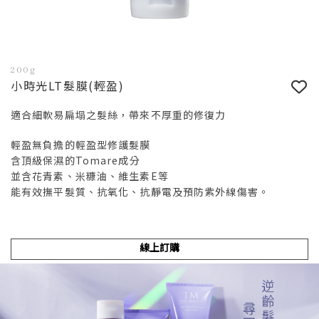
200g
小時光LT髮膜(輕盈)
適合細軟易扁塌之髮絲，帶來不厚重的修復力
輕盈無負擔的輕盈型修護髮膜
含頂級保濕的Tomare成分
並含花青素、米糠油、維生素E等
能有效撫平髮質、抗氧化、抗靜電及預防紫外線傷害。
線上訂購