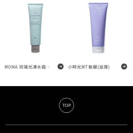
MOMA 琉璃光澤水霜
小時光MT髮膜(滋潤)
Glossy gel
TOP