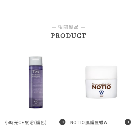
相關髮品
PRODUCT
小時光CE髮浴(護色)
NOTIO肌護髮蠟W