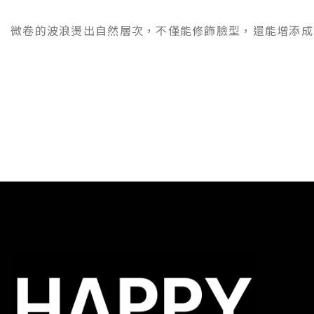
微卷的波浪燙出自然層次，不僅能修飾臉型，還能增添成