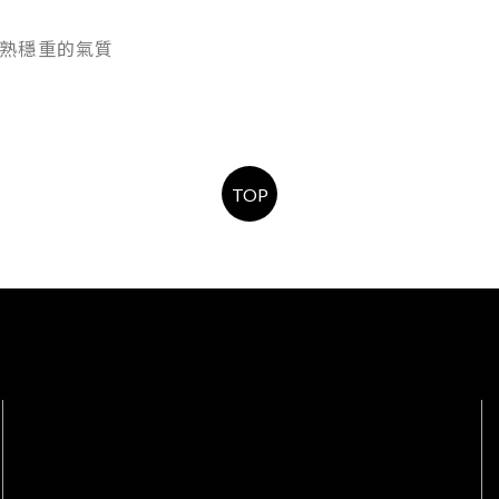
熟穩重的氣質
TOP