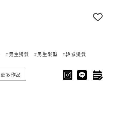
分
#男生燙髮
#男生髮型
#韓系燙髮
更多作品