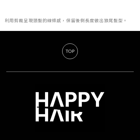
利用剪裁呈現頭髮的線條感，保留後側長度做出狼尾髮型。
TOP