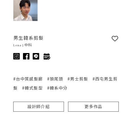
男生韓系剪髮
Lena | 中科
#台中質感髮廊
#狼尾頭
#男士剪髮
#西屯男生剪
髮
#韓式髮型
#韓系中分
設計師介紹
更多作品