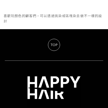
喜歡玩顏色的顧客們，可以透過挑染或區塊染去做不一樣的設
計
TOP