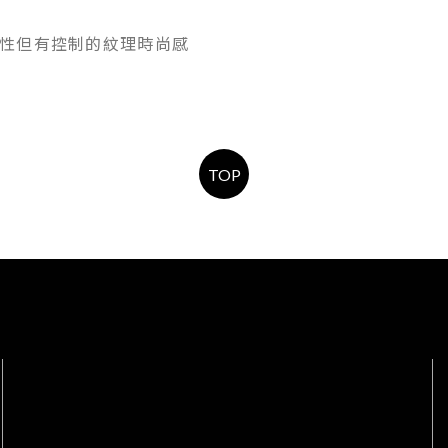
性但有控制的紋理時尚感
TOP