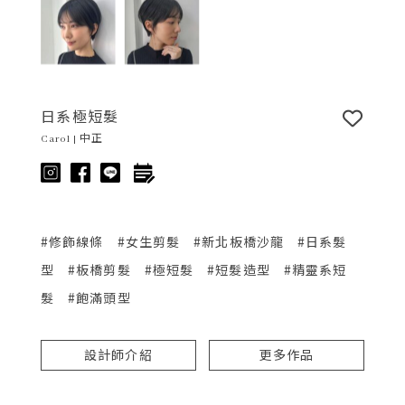
日系極短髮
Carol | 中正
#修飾線條
#女生剪髮
#新北板橋沙龍
#日系髮
型
#板橋剪髮
#極短髮
#短髮造型
#精靈系短
髮
#飽滿頭型
設計師介紹
更多作品