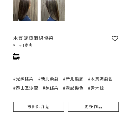
木質調亞麻線條染
Ruby | 泰山
#光線挑染
#新北染髮
#新北髮廊
#木質調髮色
#泰山區沙龍
#線條染
#霧感髮色
#青木棕
設計師介紹
更多作品