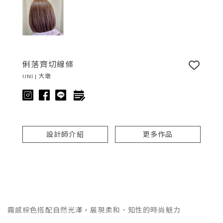
俐落齊切線條
UNI | 大墩
設計師介紹
更多作品
霧感棕色搭配自然光澤，展現柔和、知性的時尚魅力