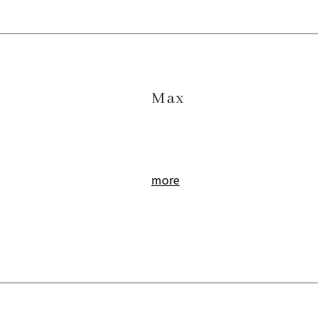
Max
more