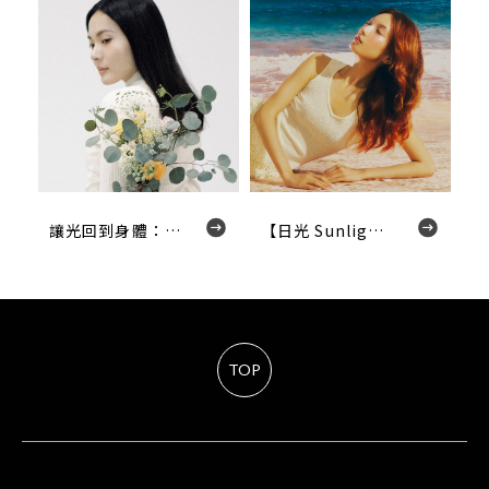
讓光回到身體：一場關於呼吸，聲音與療癒的對話 When the Body Remembers Light.
【日光 Sunlight】讓光，成為你的髮型濾鏡
TOP